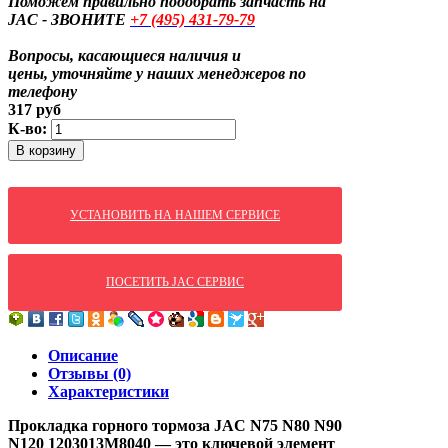
Поможем правильно подобрать запчасть на
JAC - ЗВОНИТЕ
+7
(495)
431-79-79
Вопросы, касающиеся наличия и
цены,
уточняйте у наших менеджеров по
телефону
317
руб
К-во:
В корзину
УСТАНОВИТЬ НА НАШЕМ СЕРВИСЕ
ПОСЕТИТЬ JAC СЕРВИС
Описание
Отзывы (0)
Характеристики
Прокладка горного тормоза JAC N75 N80 N90
N120 1203013M8040 — это ключевой элемент