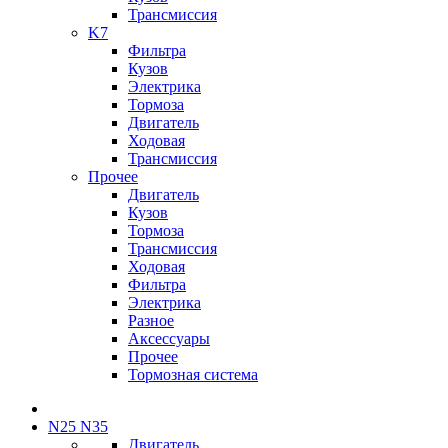
Трансмиссия
K7
Фильтра
Кузов
Электрика
Тормоза
Двигатель
Ходовая
Трансмиссия
Прочее
Двигатель
Кузов
Тормоза
Трансмиссия
Ходовая
Фильтра
Электрика
Разное
Аксессуары
Прочее
Тормозная система
N25 N35
Двигатель