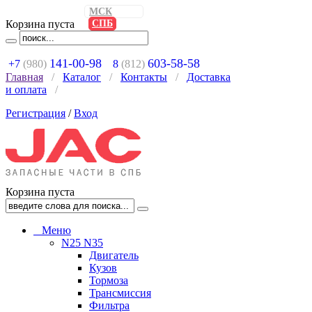
МСК
Корзина пуста
СПБ
141-00-98
603-58-58
+7
(980)
8
(812)
Главная
/
Каталог
/
Контакты
/
Доставка
и оплата
/
Регистрация
/
Вход
Корзина пуста
Меню
N25 N35
Двигатель
Кузов
Тормоза
Трансмиссия
Фильтра