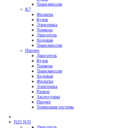
Трансмиссия
K7
Фильтра
Кузов
Электрика
Тормоза
Двигатель
Ходовая
Трансмиссия
Прочее
Двигатель
Кузов
Тормоза
Трансмиссия
Ходовая
Фильтра
Электрика
Разное
Аксессуары
Прочее
Тормозная система
N25 N35
Двигатель