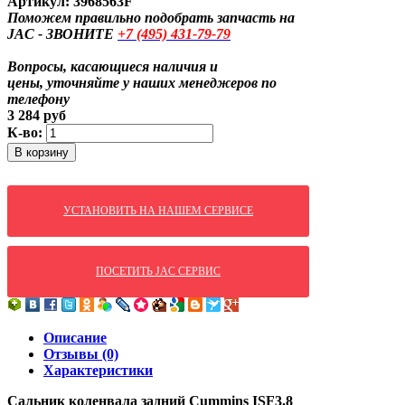
Артикул:
3968563F
Поможем правильно подобрать запчасть на
JAC - ЗВОНИТЕ
+7
(495)
431-79-79
Вопросы, касающиеся наличия и
цены,
уточняйте у наших менеджеров по
телефону
3 284
руб
К-во:
В корзину
УСТАНОВИТЬ НА НАШЕМ СЕРВИСЕ
ПОСЕТИТЬ JAC СЕРВИС
Описание
Отзывы (0)
Характеристики
Сальник коленвала задний Cummins ISF3.8