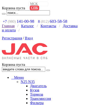
МСК
Корзина пуста
СПБ
141-00-98
603-58-58
+7
(980)
8
(812)
Главная
/
Каталог
/
Контакты
/
Доставка
и оплата
/
Регистрация
/
Вход
Корзина пуста
Меню
N25 N35
Двигатель
Кузов
Тормоза
Трансмиссия
Фильтра