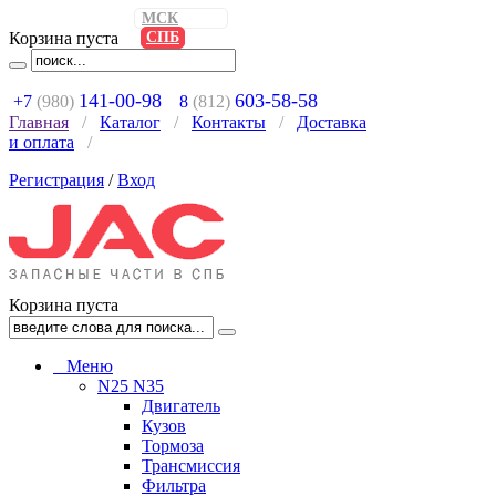
МСК
Корзина пуста
СПБ
141-00-98
603-58-58
+7
(980)
8
(812)
Главная
/
Каталог
/
Контакты
/
Доставка
и оплата
/
Регистрация
/
Вход
Корзина пуста
Меню
N25 N35
Двигатель
Кузов
Тормоза
Трансмиссия
Фильтра