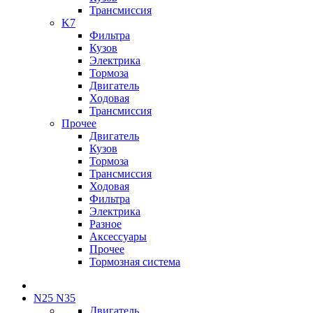
Трансмиссия
K7
Фильтра
Кузов
Электрика
Тормоза
Двигатель
Ходовая
Трансмиссия
Прочее
Двигатель
Кузов
Тормоза
Трансмиссия
Ходовая
Фильтра
Электрика
Разное
Аксессуары
Прочее
Тормозная система
N25 N35
Двигатель