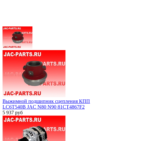
Выжимной подшипник сцепления КПП
LC6T540B JAC N80 N90 81CT4867F2
5 937
руб