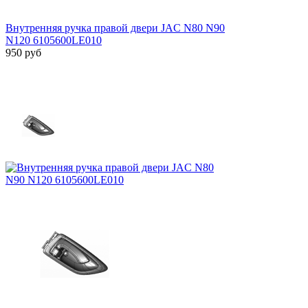
Внутренняя ручка правой двери JAC N80 N90
N120 6105600LE010
950
руб