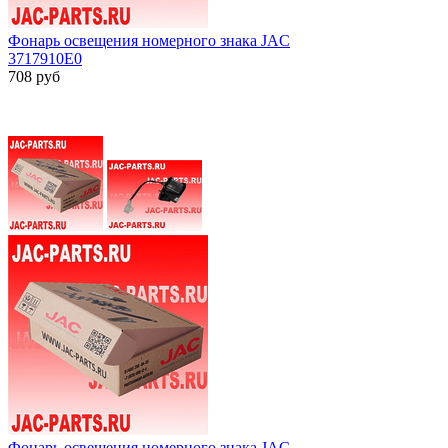
Фонарь освещения номерного знака JAC
3717910E0
708
руб
Фонарь освещения номерного знака JAC