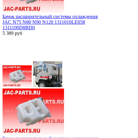
Бачок расширительный системы охлаждения
JAC N75 N80 N90 N120 1311010LE058
1311100D8BD0
5 389
руб