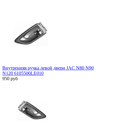
Внутренняя ручка левой двери JAC N80 N90
N120 6105500LE010
950
руб