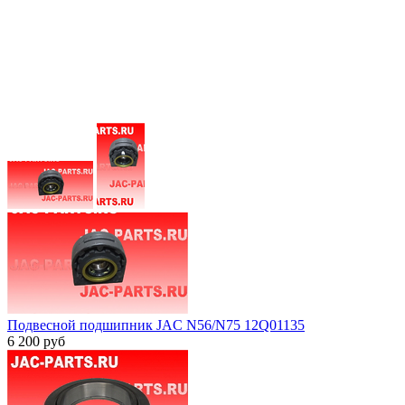
Подвесной подшипник JAC N56/N75 12Q01135
6 200
руб