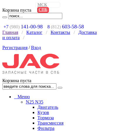
МСК
Корзина пуста
СПБ
141-00-98
603-58-58
+7
(980)
8
(812)
Главная
/
Каталог
/
Контакты
/
Доставка
и оплата
/
Регистрация
/
Вход
Корзина пуста
Меню
N25 N35
Двигатель
Кузов
Тормоза
Трансмиссия
Фильтра