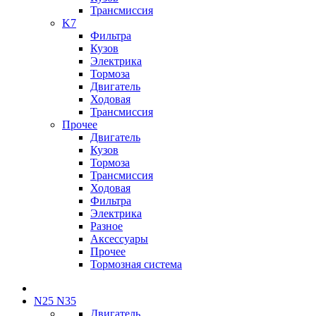
Трансмиссия
K7
Фильтра
Кузов
Электрика
Тормоза
Двигатель
Ходовая
Трансмиссия
Прочее
Двигатель
Кузов
Тормоза
Трансмиссия
Ходовая
Фильтра
Электрика
Разное
Аксессуары
Прочее
Тормозная система
N25 N35
Двигатель