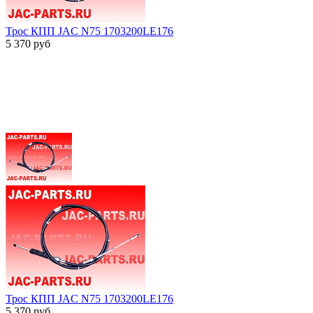
Трос КПП JAC N75 1703200LE176
5 370
руб
Трос КПП JAC N75 1703200LE176
5 370
руб