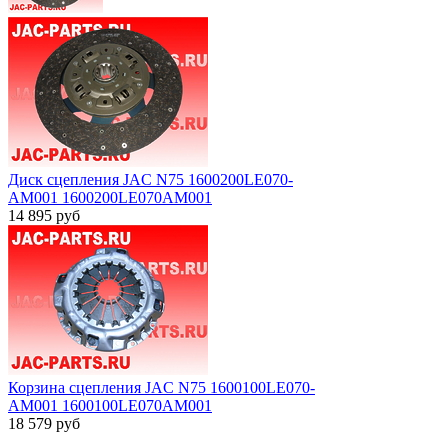
Диск сцепления JAC N75 1600200LE070-
AM001 1600200LE070AM001
14 895
руб
Корзина сцепления JAC N75 1600100LE070-
AM001 1600100LE070AM001
18 579
руб