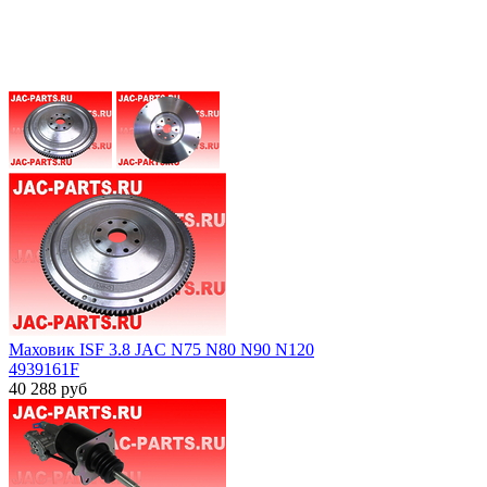
Маховик ISF 3.8 JAC N75 N80 N90 N120
4939161F
40 288
руб