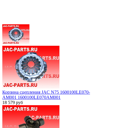
Корзина сцепления JAC N75 1600100LE070-
AM001 1600100LE070AM001
18 579
руб