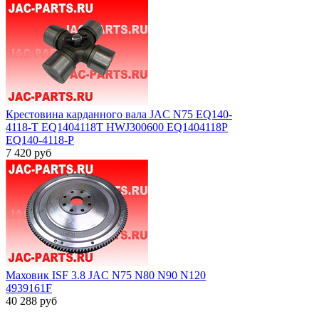
Крестовина карданного вала JAC N75 EQ140-
4118-T EQ1404118T HWJ300600 EQ1404118P
EQ140-4118-P
7 420
руб
Маховик ISF 3.8 JAC N75 N80 N90 N120
4939161F
40 288
руб