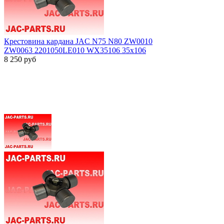
Крестовина кардана JAC N75 N80 ZW0010
ZW0063 2201050LE010 WX35106 35x106
8 250
руб