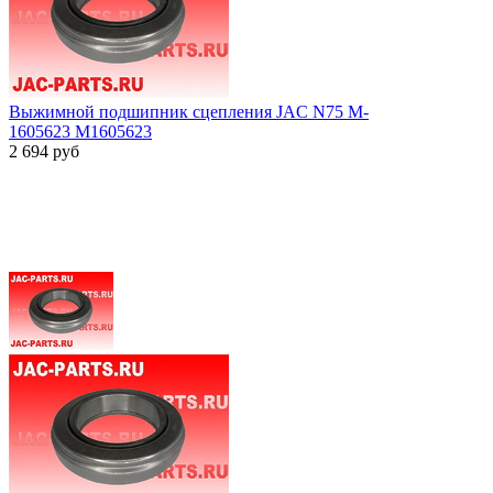
Выжимной подшипник сцепления JAC N75 M-
1605623 M1605623
2 694
руб