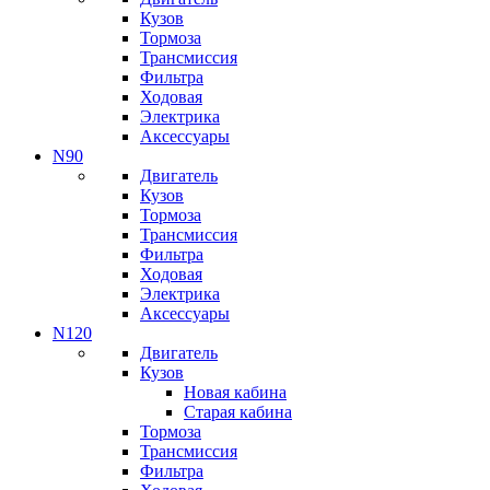
Кузов
Тормоза
Трансмиссия
Фильтра
Ходовая
Электрика
Аксессуары
N90
Двигатель
Кузов
Тормоза
Трансмиссия
Фильтра
Ходовая
Электрика
Аксессуары
N120
Двигатель
Кузов
Новая кабина
Старая кабина
Тормоза
Трансмиссия
Фильтра