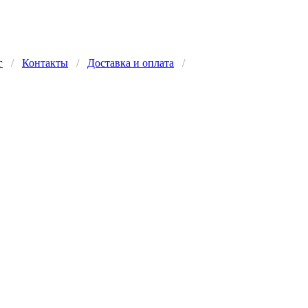
г
/
Контакты
/
Доставка и оплата
/