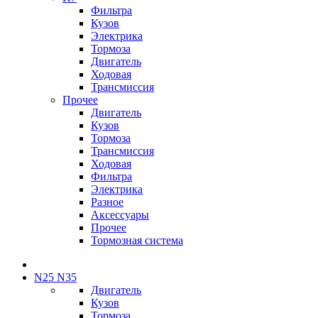
Фильтра
Кузов
Электрика
Тормоза
Двигатель
Ходовая
Трансмиссия
Прочее
Двигатель
Кузов
Тормоза
Трансмиссия
Ходовая
Фильтра
Электрика
Разное
Аксессуары
Прочее
Тормозная система
N25 N35
Двигатель
Кузов
Тормоза