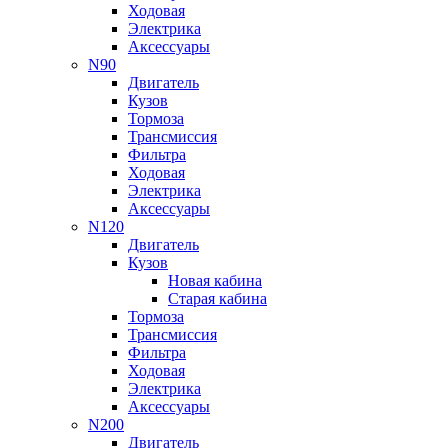
Ходовая
Электрика
Аксессуары
N90
Двигатель
Кузов
Тормоза
Трансмиссия
Фильтра
Ходовая
Электрика
Аксессуары
N120
Двигатель
Кузов
Новая кабина
Старая кабина
Тормоза
Трансмиссия
Фильтра
Ходовая
Электрика
Аксессуары
N200
Двигатель