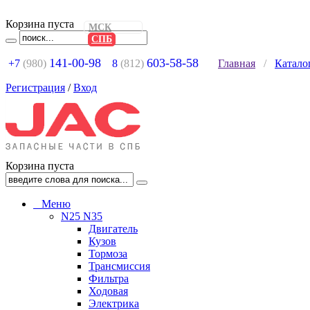
Корзина пуста
МСК
СПБ
141-00-98
603-58-58
+7
(980)
8
(812)
Главная
/
Катало
Регистрация
/
Вход
Корзина пуста
Меню
N25 N35
Двигатель
Кузов
Тормоза
Трансмиссия
Фильтра
Ходовая
Электрика